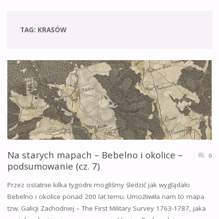
TAG:
KRASÓW
Na starych mapach – Bebelno i okolice –
0
podsumowanie (cz. 7)
Przez ostatnie kilka tygodni mogliśmy śledzić jak wyglądało
Bebelno i okolice ponad 200 lat temu. Umożliwiła nam to mapa
tzw. Galicji Zachodniej – The First Military Survey 1763-1787, jaka