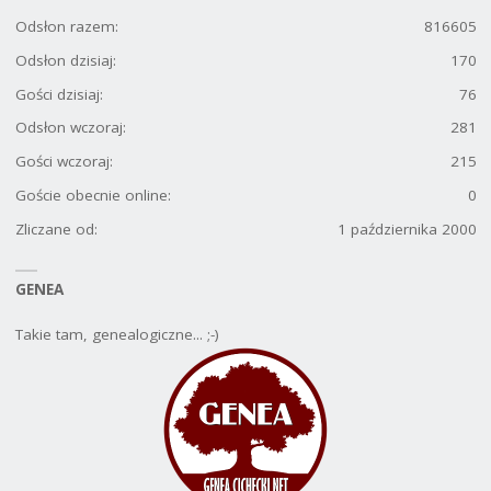
Odsłon razem:
816605
Odsłon dzisiaj:
170
Gości dzisiaj:
76
Odsłon wczoraj:
281
Gości wczoraj:
215
Goście obecnie online:
0
Zliczane od:
1 października 2000
GENEA
Takie tam, genealogiczne... ;-)