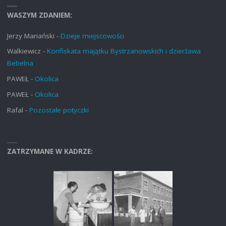
WASZYM ZDANIEM:
Jerzy Mariański
-
Dzieje miejscowości
Walkiewicz
-
Konfiskata majątku Bystrzanowskich i dzierżawa
Bebelna
PAWEŁ
-
Okolica
PAWEŁ
-
Okolica
Rafal
-
Pozostałe potyczki
ZATRZYMANE W KADRZE: