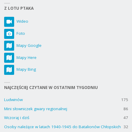
Z LOTU PTAKA
Wideo
Foto
Mapy Google
Mapy Here
Mapy Bing
NAJCZĘŚCIEJ CZYTANE W OSTATNIM TYGODNIU
Ludwinów
175
Mini słowniczek gwary regionalnej
86
Wczoraj i dziś
47
Osoby należące w latach 1940-1945 do Batalionów Chłopskich
32