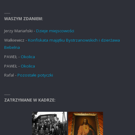
WASZYM ZDANIEM:
Jerzy Mariański
-
Dzieje miejscowości
Walkiewicz
-
Konfiskata majątku Bystrzanowskich i dzierżawa
Bebelna
PAWEŁ
-
Okolica
PAWEŁ
-
Okolica
Rafal
-
Pozostałe potyczki
ZATRZYMANE W KADRZE: