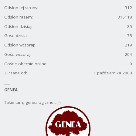
Odsłon tej strony:
312
Odsłon razem:
816118
Odsłon dzisiaj:
85
Gości dzisiaj:
75
Odsłon wczoraj:
219
Gości wczoraj:
204
Goście obecnie online:
0
Zliczane od:
1 października 2000
GENEA
Takie tam, genealogiczne... ;-)