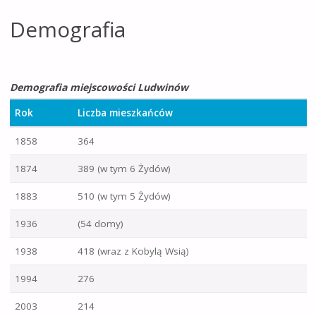
Demografia
Demografia miejscowości Ludwinów
Rok
Liczba mieszkańców
1858
364
1874
389 (w tym 6 Żydów)
1883
510 (w tym 5 Żydów)
1936
(54 domy)
1938
418 (wraz z Kobylą Wsią)
1994
276
2003
214