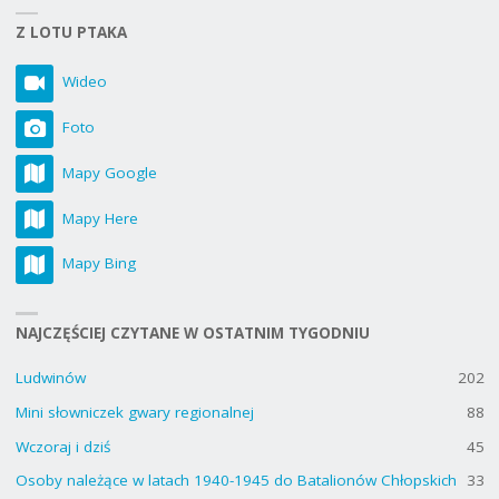
Z LOTU PTAKA
Wideo
Foto
Mapy Google
Mapy Here
Mapy Bing
NAJCZĘŚCIEJ CZYTANE W OSTATNIM TYGODNIU
Ludwinów
202
Mini słowniczek gwary regionalnej
88
Wczoraj i dziś
45
Osoby należące w latach 1940-1945 do Batalionów Chłopskich
33