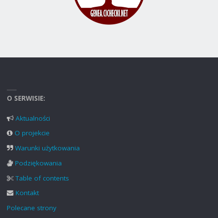
O SERWISIE:
Aktualności
O projekcie
Warunki użytkowania
Podziękowania
Table of contents
Kontakt
Polecane strony