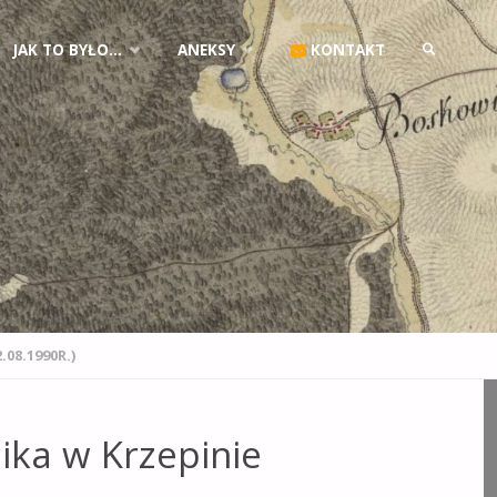
JAK TO BYŁO…
ANEKSY
KONTAKT
SZUKAJ
08.1990R.)
ka w Krzepinie