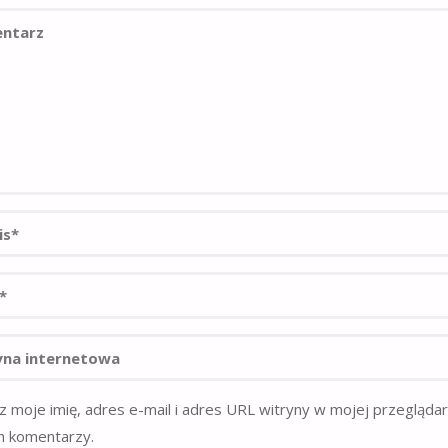
z moje imię, adres e-mail i adres URL witryny w mojej przegląda
h komentarzy.