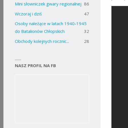
Mini słowniczek gwary regionalnej
86
Wczoraj i dziś
47
Osoby należące w latach 1940-1945
do Batalionów Chłopskich
32
Obchody kolejnych rocznic...
28
NASZ PROFIL NA FB