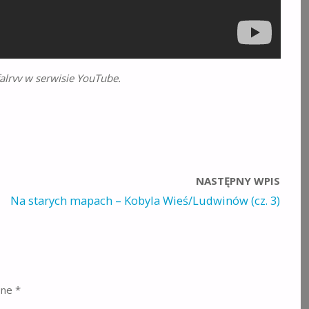
alrvv w serwisie YouTube.
NASTĘPNY WPIS
Na starych mapach – Kobyla Wieś/Ludwinów (cz. 3)
one
*