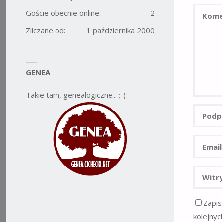
Goście obecnie online:
2
Zliczane od:
1 października 2000
GENEA
Takie tam, genealogiczne... ;-)
Zapis
kolejnyc