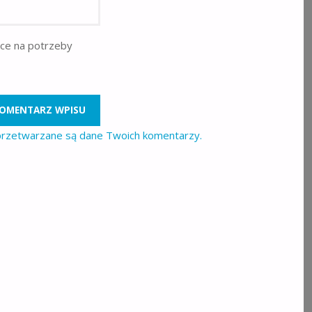
rce na potrzeby
 przetwarzane są dane Twoich komentarzy.