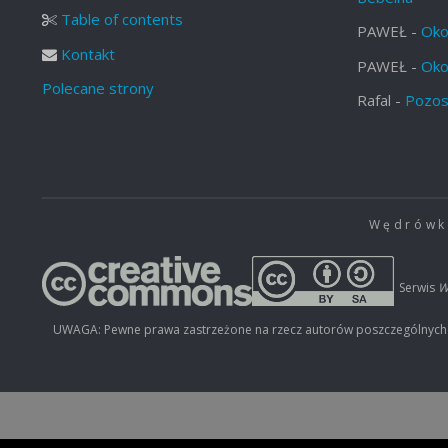
Table of contents
PAWEŁ
-
Oko
Kontakt
PAWEŁ
-
Oko
Polecane strony
Rafal
-
Pozos
Wędrówki
Serwis
W
UWAGA: Pewne prawa zastrzeżone na rzecz autorów poszczególnych mat