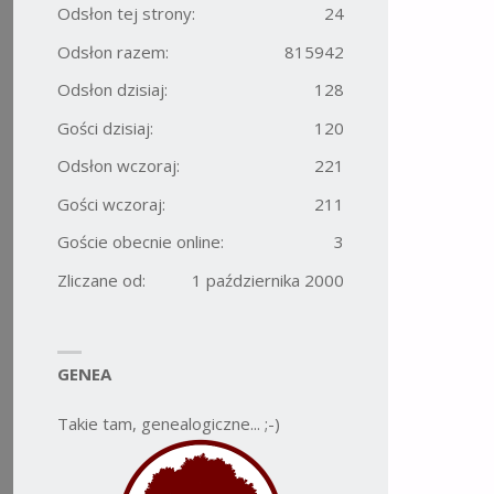
Odsłon tej strony:
24
Odsłon razem:
815942
Odsłon dzisiaj:
128
Gości dzisiaj:
120
Odsłon wczoraj:
221
Gości wczoraj:
211
Goście obecnie online:
3
Zliczane od:
1 października 2000
GENEA
Takie tam, genealogiczne... ;-)