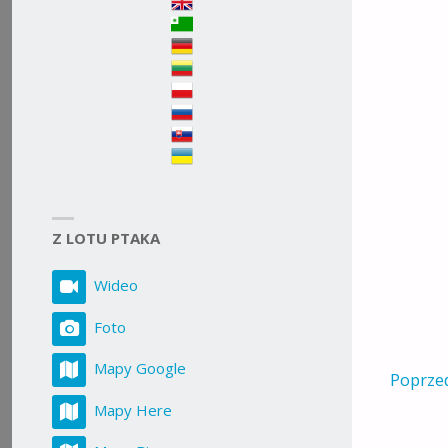
ROZMIA
Z LOTU PTAKA
Wideo
Foto
Mapy Google
Poprze
Mapy Here