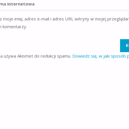
z moje imię, adres e-mail i adres URL witryny w mojej przegląda
h komentarzy.
na używa Akismet do redukcji spamu.
Dowiedz się, w jaki sposób