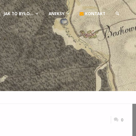
JAK TO BYŁO…
ANEKSY
KONTAKT
SZUKAJ
0