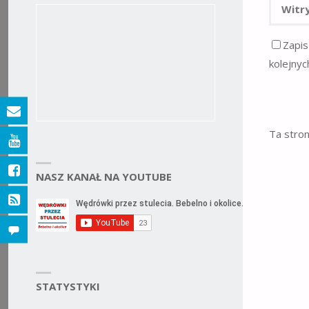
Zapis
kolejnyc
Ta stro
NASZ KANAŁ NA YOUTUBE
STATYSTYKI