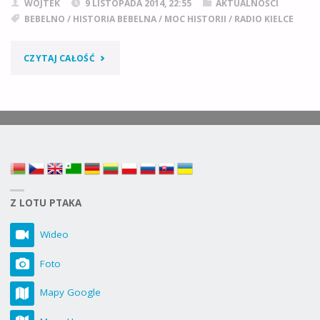
WOJTEK
9 LISTOPADA 2014, 22:55
AKTUALNOŚCI
BEBELNO
/
HISTORIA BEBELNA
/
MOC HISTORII
/
RADIO KIELCE
"HISTORIA
CZYTAJ CAŁOŚĆ
BEBELNA
W
PIGUŁCE"
Z LOTU PTAKA
Wideo
Foto
Mapy Google