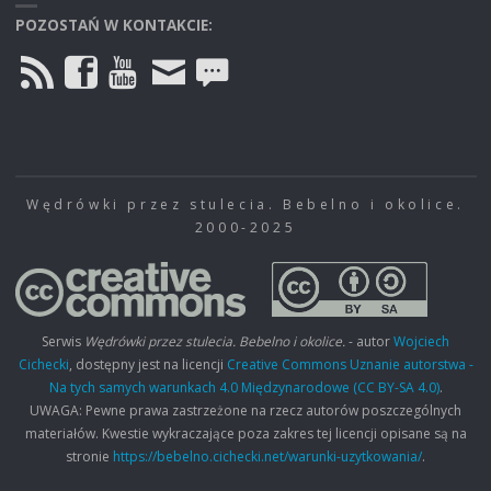
POZOSTAŃ W KONTAKCIE:
Wędrówki przez stulecia. Bebelno i okolice.
2000-2025
Serwis
Wędrówki przez stulecia. Bebelno i okolice.
- autor
Wojciech
Cichecki
, dostępny jest na licencji
Creative Commons Uznanie autorstwa -
Na tych samych warunkach 4.0 Międzynarodowe (CC BY-SA 4.0)
.
UWAGA: Pewne prawa zastrzeżone na rzecz autorów poszczególnych
materiałów. Kwestie wykraczające poza zakres tej licencji opisane są na
stronie
https://bebelno.cichecki.net/warunki-uzytkowania/
.