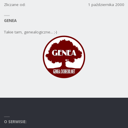
Zliczane od:
1 października 2000
GENEA
Takie tam, genealogiczne... ;-)
O SERWISIE: