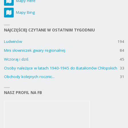
Mapy Here
Mapy Bing
NAJCZĘŚCIEJ CZYTANE W OSTATNIM TYGODNIU
Ludwinów
194
Mini słowniczek gwary regionalnej
84
Wczoraj i dziś
45
Osoby należące w latach 1940-1945 do Batalionów Chłopskich
33
Obchody kolejnych rocznic...
31
NASZ PROFIL NA FB