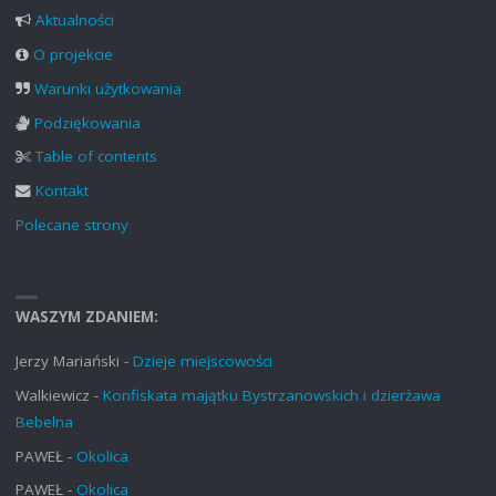
Aktualności
O projekcie
Warunki użytkowania
Podziękowania
Table of contents
Kontakt
Polecane strony
WASZYM ZDANIEM:
Jerzy Mariański
-
Dzieje miejscowości
Walkiewicz
-
Konfiskata majątku Bystrzanowskich i dzierżawa
Bebelna
PAWEŁ
-
Okolica
PAWEŁ
-
Okolica