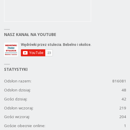
NASZ KANAŁ NA YOUTUBE
STATYSTYKI
Odsłon razem:
816081
Odsłon dzisiaj:
48
Gości dzisiaj:
42
Odsłon wczoraj:
219
Gości wczoraj:
204
Goście obecnie online:
1