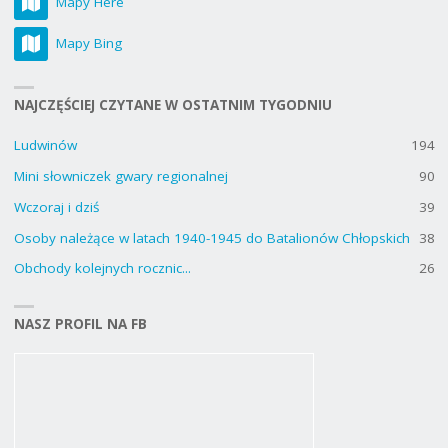
Mapy Here
Mapy Bing
NAJCZĘŚCIEJ CZYTANE W OSTATNIM TYGODNIU
Ludwinów
194
Mini słowniczek gwary regionalnej
90
Wczoraj i dziś
39
Osoby należące w latach 1940-1945 do Batalionów Chłopskich
38
Obchody kolejnych rocznic...
26
NASZ PROFIL NA FB