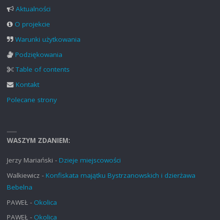
Aktualności
O projekcie
Warunki użytkowania
Podziękowania
Table of contents
Kontakt
Polecane strony
WASZYM ZDANIEM:
Jerzy Mariański
-
Dzieje miejscowości
Walkiewicz
-
Konfiskata majątku Bystrzanowskich i dzierżawa
Bebelna
PAWEŁ
-
Okolica
PAWEŁ
-
Okolica