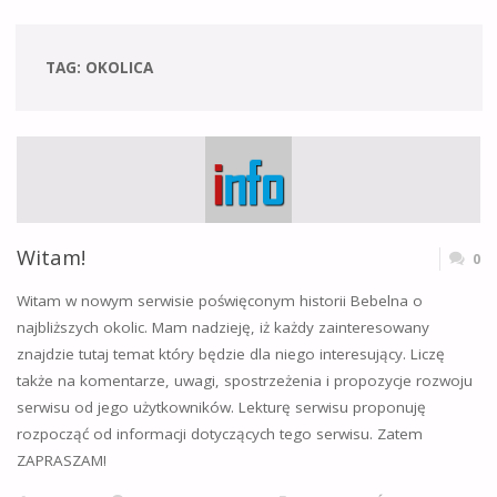
TAG:
OKOLICA
Witam!
0
Witam w nowym serwisie poświęconym historii Bebelna o
najbliższych okolic. Mam nadzieję, iż każdy zainteresowany
znajdzie tutaj temat który będzie dla niego interesujący. Liczę
także na komentarze, uwagi, spostrzeżenia i propozycje rozwoju
serwisu od jego użytkowników. Lekturę serwisu proponuję
rozpocząć od informacji dotyczących tego serwisu. Zatem
ZAPRASZAM!