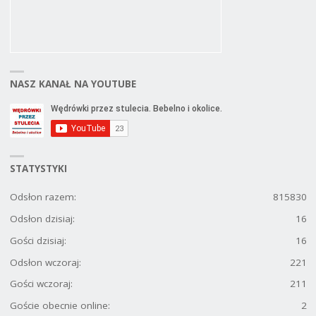
NASZ KANAŁ NA YOUTUBE
STATYSTYKI
Odsłon razem:
815830
Odsłon dzisiaj:
16
Gości dzisiaj:
16
Odsłon wczoraj:
221
Gości wczoraj:
211
Goście obecnie online:
2