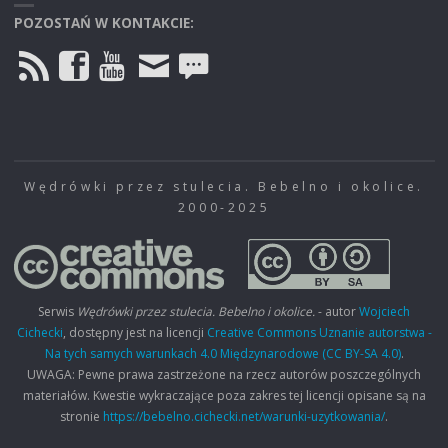
POZOSTAŃ W KONTAKCIE:
Wędrówki przez stulecia. Bebelno i okolice.
2000-2025
Serwis
Wędrówki przez stulecia. Bebelno i okolice.
- autor
Wojciech
Cichecki
, dostępny jest na licencji
Creative Commons Uznanie autorstwa -
Na tych samych warunkach 4.0 Międzynarodowe (CC BY-SA 4.0)
.
UWAGA: Pewne prawa zastrzeżone na rzecz autorów poszczególnych
materiałów. Kwestie wykraczające poza zakres tej licencji opisane są na
stronie
https://bebelno.cichecki.net/warunki-uzytkowania/
.