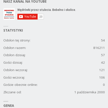
NASZ KANAŁ NA YOUTUBE
STATYSTYKI
Odsłon tej strony:
54
Odsłon razem:
816211
Odsłon dzisiaj:
57
Gości dzisiaj:
42
Odsłon wczoraj:
121
Gości wczoraj:
106
Goście obecnie online:
0
Zliczane od:
1 października 2000
GENEA