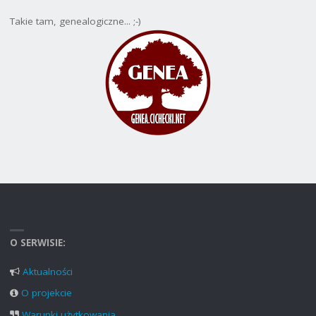
Takie tam, genealogiczne... ;-)
O SERWISIE:
Aktualności
O projekcie
Warunki użytkowania