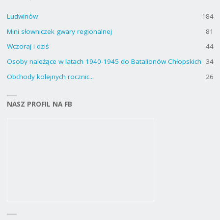
Ludwinów
184
Mini słowniczek gwary regionalnej
81
Wczoraj i dziś
44
Osoby należące w latach 1940-1945 do Batalionów Chłopskich
34
Obchody kolejnych rocznic...
26
NASZ PROFIL NA FB