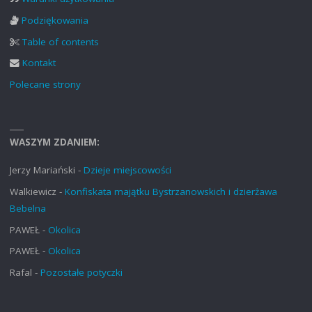
Podziękowania
Table of contents
Kontakt
Polecane strony
WASZYM ZDANIEM:
Jerzy Mariański
-
Dzieje miejscowości
Walkiewicz
-
Konfiskata majątku Bystrzanowskich i dzierżawa
Bebelna
PAWEŁ
-
Okolica
PAWEŁ
-
Okolica
Rafal
-
Pozostałe potyczki