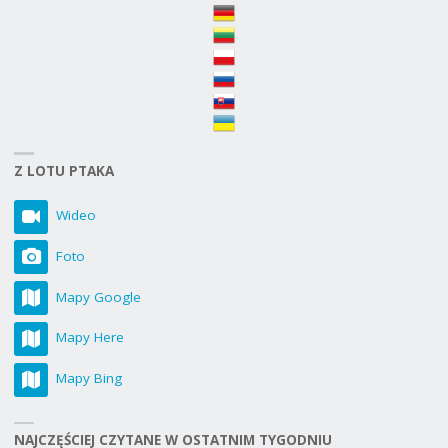
Z LOTU PTAKA
Wideo
Foto
Mapy Google
Mapy Here
Mapy Bing
NAJCZĘŚCIEJ CZYTANE W OSTATNIM TYGODNIU