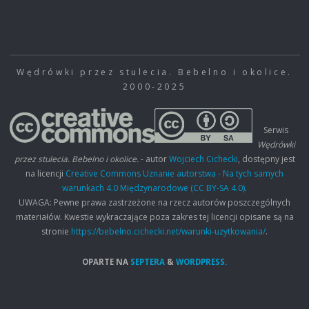
Wędrówki przez stulecia. Bebelno i okolice.
2000-2025
Serwis
Wędrówki
przez stulecia. Bebelno i okolice.
- autor
Wojciech Cichecki
, dostępny jest
na licencji
Creative Commons Uznanie autorstwa - Na tych samych
warunkach 4.0 Międzynarodowe (CC BY-SA 4.0)
.
UWAGA: Pewne prawa zastrzeżone na rzecz autorów poszczególnych
materiałów. Kwestie wykraczające poza zakres tej licencji opisane są na
stronie
https://bebelno.cichecki.net/warunki-uzytkowania/
.
OPARTE NA
SEPTERA
&
WORDPRESS.