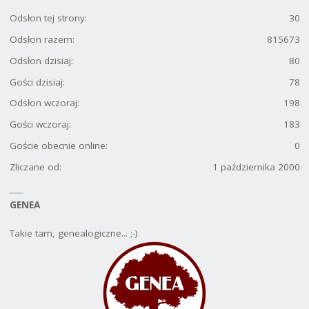
Odsłon tej strony:
30
Odsłon razem:
815673
Odsłon dzisiaj:
80
Gości dzisiaj:
78
Odsłon wczoraj:
198
Gości wczoraj:
183
Goście obecnie online:
0
Zliczane od:
1 października 2000
GENEA
Takie tam, genealogiczne... ;-)