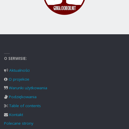
O SERWISIE:
Aktualności
O projekcie
Warunki użytkowania
Podziękowania
Table of contents
Kontakt
Polecane strony