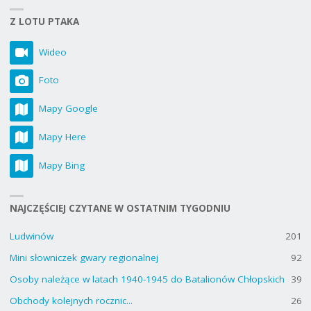
Z LOTU PTAKA
Wideo
Foto
Mapy Google
Mapy Here
Mapy Bing
NAJCZĘŚCIEJ CZYTANE W OSTATNIM TYGODNIU
Ludwinów
201
Mini słowniczek gwary regionalnej
92
Osoby należące w latach 1940-1945 do Batalionów Chłopskich
39
Obchody kolejnych rocznic...
26