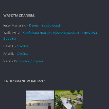
WASZYM ZDANIEM:
Jerzy Mariański
-
Dzieje miejscowości
Walkiewicz
-
Konfiskata majątku Bystrzanowskich i dzierżawa
Bebelna
PAWEŁ
-
Okolica
PAWEŁ
-
Okolica
Rafal
-
Pozostałe potyczki
ZATRZYMANE W KADRZE: