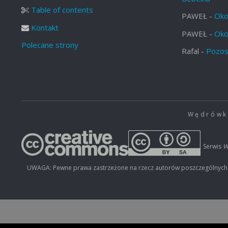
Table of contents
PAWEŁ
-
Oko
Kontakt
PAWEŁ
-
Oko
Polecane strony
Rafal
-
Pozos
Wędrówki
Serwis
W
UWAGA: Pewne prawa zastrzeżone na rzecz autorów poszczególnych mat