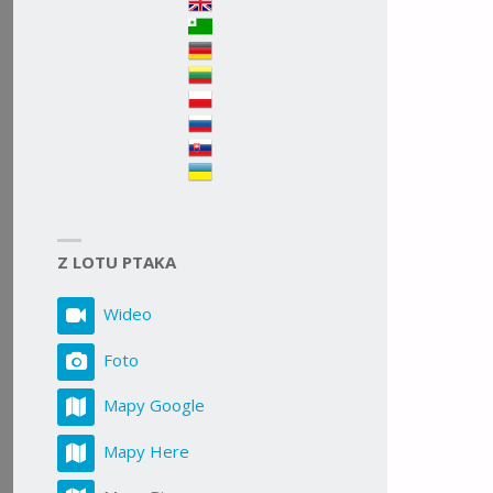
ROZMIA
Z LOTU PTAKA
Wideo
Foto
Mapy Google
Mapy Here