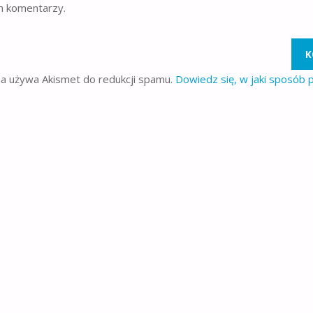
h komentarzy.
na używa Akismet do redukcji spamu.
Dowiedz się, w jaki sposób