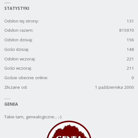
STATYSTYKI
Odsłon tej strony:
131
Odsłon razem:
815970
Odsłon dzisiaj:
156
Gości dzisiaj:
148
Odsłon wczoraj:
221
Gości wczoraj:
211
Goście obecnie online:
0
Zliczane od:
1 października 2000
GENEA
Takie tam, genealogiczne... ;-)