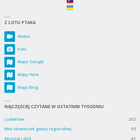
Z LOTU PTAKA
Wideo
Foto
Mapy Google
Mapy Here
Mapy Bing
NAJCZĘŚCIEJ CZYTANE W OSTATNIM TYGODNIU
Ludwinów
202
Mini słowniczek gwary regionalnej
93
Wczoraj i dziś
41