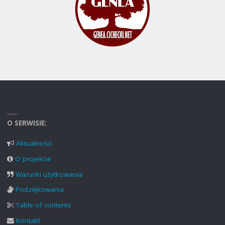
O SERWISIE:
Aktualności
O projekcie
Warunki użytkowania
Podziękowania
Table of contents
Kontakt