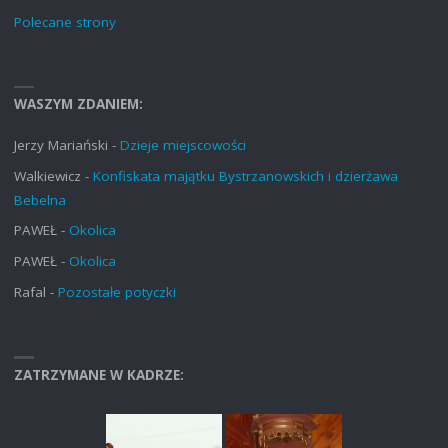
Polecane strony
WASZYM ZDANIEM:
Jerzy Mariański
-
Dzieje miejscowości
Walkiewicz
-
Konfiskata majątku Bystrzanowskich i dzierżawa
Bebelna
PAWEŁ
-
Okolica
PAWEŁ
-
Okolica
Rafal
-
Pozostałe potyczki
ZATRZYMANE W KADRZE: