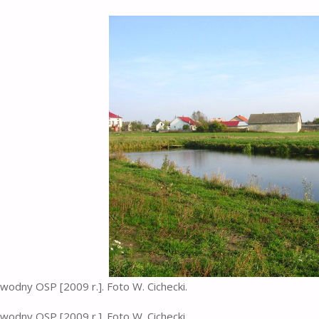
R
 wodny OSP [2009 r.]. Foto W. Cichecki.
 wodny OSP [2009 r.]. Foto W. Cichecki.