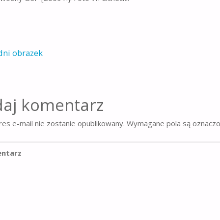
dni obrazek
aj komentarz
es e-mail nie zostanie opublikowany.
Wymagane pola są oznacz