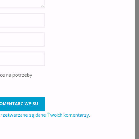
rce na potrzeby
 przetwarzane są dane Twoich komentarzy.