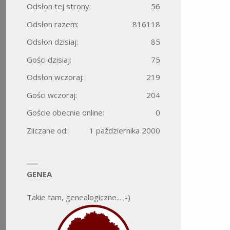
Odsłon tej strony:
56
Odsłon razem:
816118
Odsłon dzisiaj:
85
Gości dzisiaj:
75
Odsłon wczoraj:
219
Gości wczoraj:
204
Goście obecnie online:
0
Zliczane od:
1 października 2000
GENEA
Takie tam, genealogiczne... ;-)