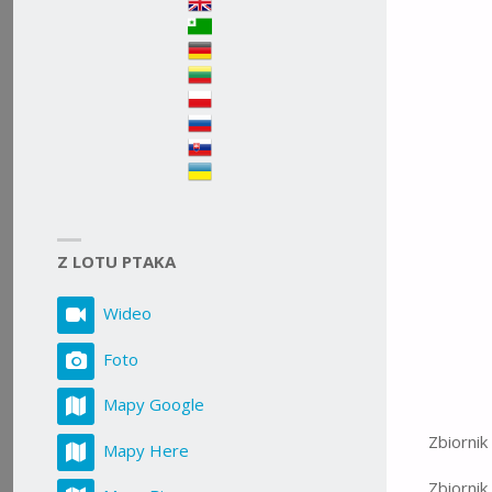
ROZMIA
Z LOTU PTAKA
Wideo
Foto
Mapy Google
Zbiornik
Mapy Here
Zbiornik