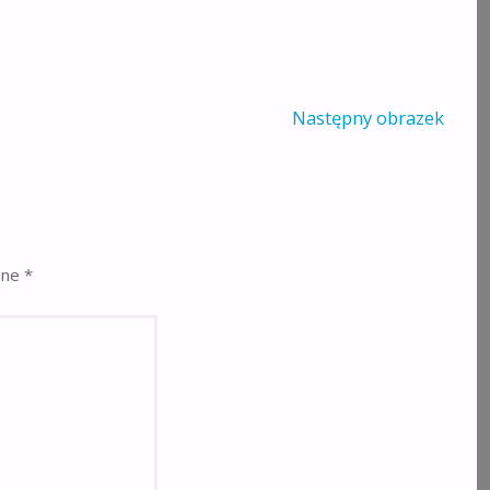
Następny obrazek
one
*