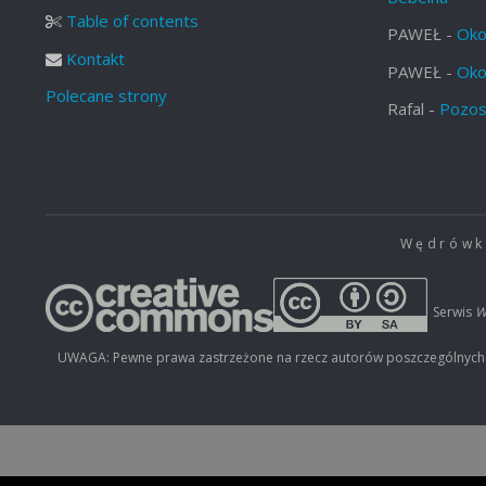
Table of contents
PAWEŁ
-
Oko
Kontakt
PAWEŁ
-
Oko
Polecane strony
Rafal
-
Pozos
Wędrówki
Serwis
W
UWAGA: Pewne prawa zastrzeżone na rzecz autorów poszczególnych mat