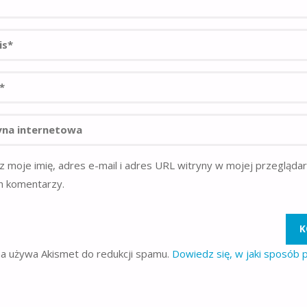
z moje imię, adres e-mail i adres URL witryny w mojej przegląda
h komentarzy.
na używa Akismet do redukcji spamu.
Dowiedz się, w jaki sposób