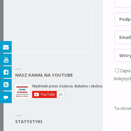
Zapis
NASZ KANAŁ NA YOUTUBE
kolejnyc
Ta stro
STATYSTYKI