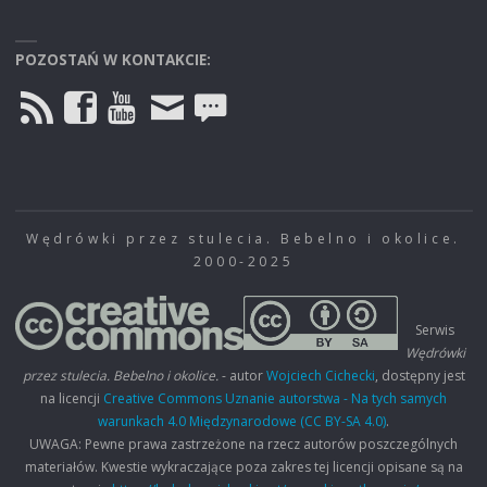
POZOSTAŃ W KONTAKCIE:
Wędrówki przez stulecia. Bebelno i okolice.
2000-2025
Serwis
Wędrówki
przez stulecia. Bebelno i okolice.
- autor
Wojciech Cichecki
, dostępny jest
na licencji
Creative Commons Uznanie autorstwa - Na tych samych
warunkach 4.0 Międzynarodowe (CC BY-SA 4.0)
.
UWAGA: Pewne prawa zastrzeżone na rzecz autorów poszczególnych
materiałów. Kwestie wykraczające poza zakres tej licencji opisane są na