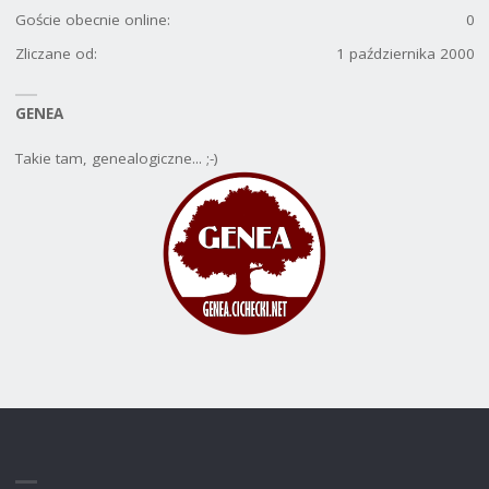
Goście obecnie online:
0
Zliczane od:
1 października 2000
GENEA
Takie tam, genealogiczne... ;-)