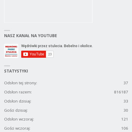
NASZ KANAŁ NA YOUTUBE
STATYSTYKI
Odsłon tej strony:
37
Odsłon razem:
816187
Odsłon dzisiaj:
33
Gości dzisiaj:
30
Odsłon wczoraj:
121
Gości wczoraj:
106