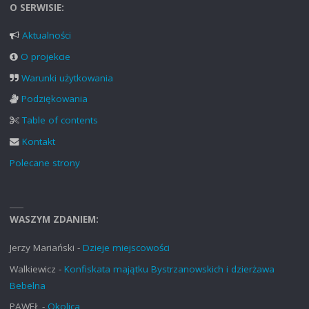
O SERWISIE:
Aktualności
O projekcie
Warunki użytkowania
Podziękowania
Table of contents
Kontakt
Polecane strony
WASZYM ZDANIEM:
Jerzy Mariański
-
Dzieje miejscowości
Walkiewicz
-
Konfiskata majątku Bystrzanowskich i dzierżawa
Bebelna
PAWEŁ
-
Okolica