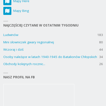
Mapy Here
Mapy Bing
NAJCZĘŚCIEJ CZYTANE W OSTATNIM TYGODNIU
Ludwinów
183
Mini słowniczek gwary regionalnej
80
Wczoraj i dziś
44
Osoby należące w latach 1940-1945 do Batalionów Chłopskich
34
Obchody kolejnych rocznic...
26
NASZ PROFIL NA FB