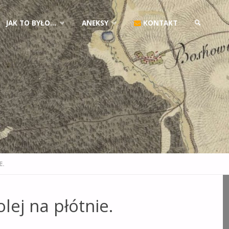
JAK TO BYŁO…
ANEKSY
KONTAKT
SZUKAJ
E.
lej na płótnie.