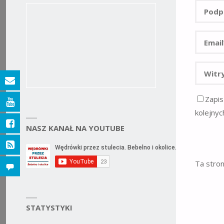
Zapis
kolejnyc
NASZ KANAŁ NA YOUTUBE
Ta stro
STATYSTYKI