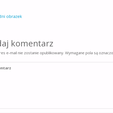
dni obrazek
aj komentarz
es e-mail nie zostanie opublikowany.
Wymagane pola są oznacz