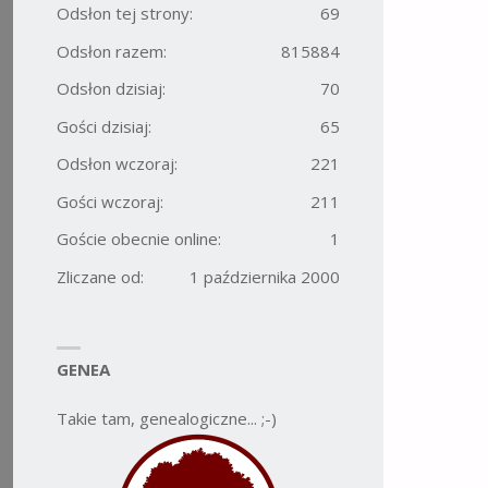
Odsłon tej strony:
69
Odsłon razem:
815884
Odsłon dzisiaj:
70
Gości dzisiaj:
65
Odsłon wczoraj:
221
Gości wczoraj:
211
Goście obecnie online:
1
Zliczane od:
1 października 2000
GENEA
Takie tam, genealogiczne... ;-)