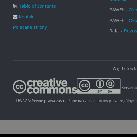
Table of contents
PAWEŁ
-
Oko
Kontakt
PAWEŁ
-
Oko
Polecane strony
Rafal
-
Pozos
Wędrówki
Serwis
W
UWAGA: Pewne prawa zastrzeżone na rzecz autorów poszczególnych mat