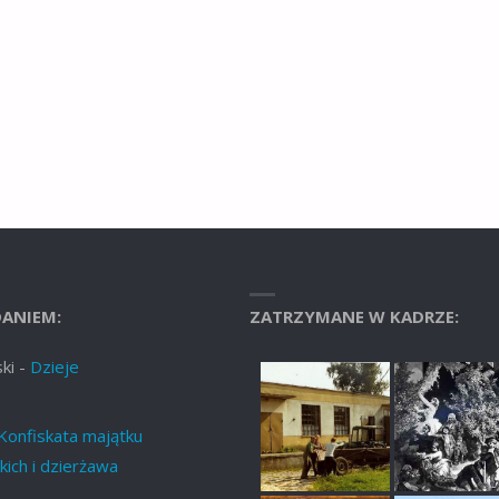
ANIEM:
ZATRZYMANE W KADRZE:
ki
-
Dzieje
Konfiskata majątku
ich i dzierżawa