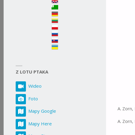
ROZMIA
Z LOTU PTAKA
Wideo
Foto
A. Zorn,
Mapy Google
A. Zorn,
Mapy Here