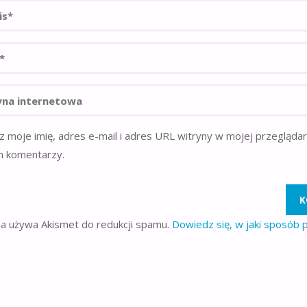
z moje imię, adres e-mail i adres URL witryny w mojej przegląda
h komentarzy.
na używa Akismet do redukcji spamu.
Dowiedz się, w jaki sposób