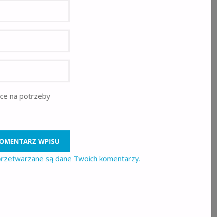
rce na potrzeby
 przetwarzane są dane Twoich komentarzy.