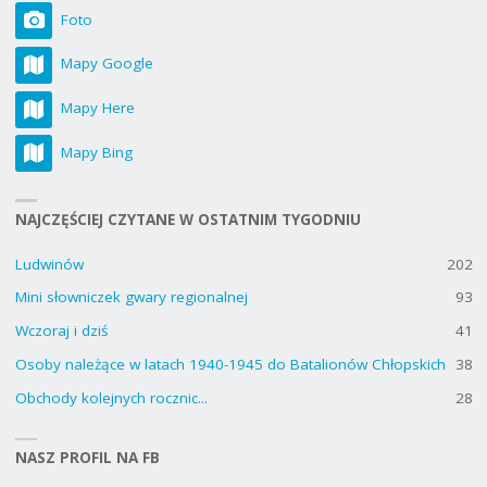
Foto
Mapy Google
Mapy Here
Mapy Bing
NAJCZĘŚCIEJ CZYTANE W OSTATNIM TYGODNIU
Ludwinów
202
Mini słowniczek gwary regionalnej
93
Wczoraj i dziś
41
Osoby należące w latach 1940-1945 do Batalionów Chłopskich
38
Obchody kolejnych rocznic...
28
NASZ PROFIL NA FB