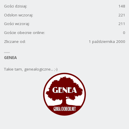
Gości dzisiaj:
148
Odsłon wczoraj:
221
Gości wczoraj:
211
Goście obecnie online:
0
Zliczane od:
1 października 2000
GENEA
Takie tam, genealogiczne... ;-)