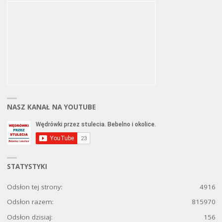
NASZ KANAŁ NA YOUTUBE
STATYSTYKI
Odsłon tej strony:
4916
Odsłon razem:
815970
Odsłon dzisiaj:
156