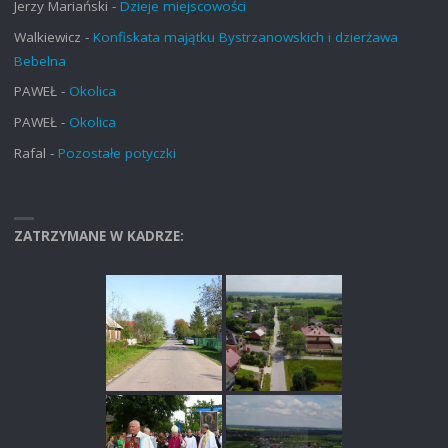
Jerzy Mariański
-
Dzieje miejscowości
Walkiewicz
-
Konfiskata majątku Bystrzanowskich i dzierżawa
Bebelna
PAWEŁ
-
Okolica
PAWEŁ
-
Okolica
Rafal
-
Pozostałe potyczki
ZATRZYMANE W KADRZE: